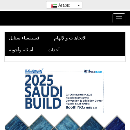
Arabic
الاتجاهات والإلهام
فسيفساء ستايل
أحداث
أسئلة وأجوبة