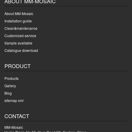
ABOUT MM-MOSAIC
About MM-Mosaic
Installation guide
Clean&maintenance
Customized-service
Sample available
Catalogue download
PRODUCT
Products
Gallery
Blog
sitemap xml
CONTACT
MM-Mosaic