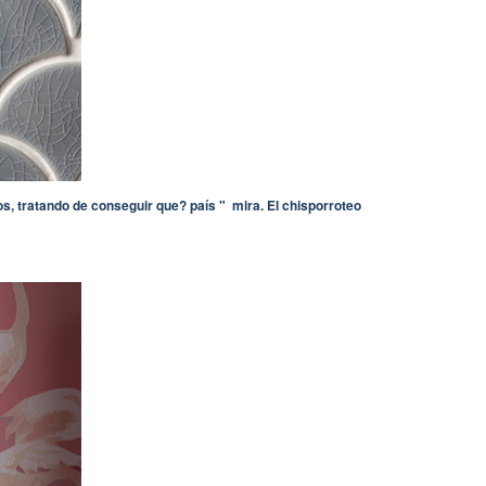
os, tratando de conseguir que? país " mira. El chisporroteo