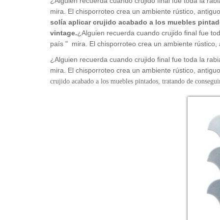
¿Alguien recuerda cuando crujido final fue toda la rab
mira. El chisporroteo crea un ambiente rústico, antiguo
solía aplicar crujido acabado a los muebles pintad
vintage.
¿Alguien recuerda cuando crujido final fue to
país " mira. El chisporroteo crea un ambiente rústico, 
¿Alguien recuerda cuando crujido final fue toda la rab
mira. El chisporroteo crea un ambiente rústico, antiguo
crujido acabado a los muebles pintados, tratando de conseguir