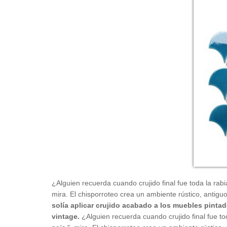
¿Alguien recuerda cuando crujido final fue toda la rab
mira. El chisporroteo crea un ambiente rústico, antiguo
solía aplicar crujido acabado a los muebles pintad
vintage.
¿Alguien recuerda cuando crujido final fue t