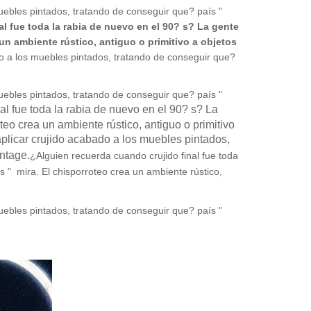
muebles pintados, tratando de conseguir que? país "
l fue toda la rabia de nuevo en el 90? s? La gente
un ambiente rústico, antiguo o primitivo a objetos
ado a los muebles pintados, tratando de conseguir que?
muebles pintados, tratando de conseguir que? país "
al fue toda la rabia de nuevo en el 90? s? La
teo crea un ambiente rústico, antiguo o primitivo
aplicar crujido acabado a los muebles pintados,
intage.
¿Alguien recuerda cuando crujido final fue toda
s " mira. El chisporroteo crea un ambiente rústico,
muebles pintados, tratando de conseguir que? país "