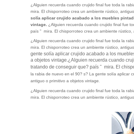
¿Alguien recuerda cuando crujido final fue toda la rab
mira. El chisporroteo crea un ambiente rústico, antiguo
solía aplicar crujido acabado a los muebles pintad
vintage.
¿Alguien recuerda cuando crujido final fue t
país " mira. El chisporroteo crea un ambiente rústico, 
¿Alguien recuerda cuando crujido final fue toda la rab
mira. El chisporroteo crea un ambiente rústico, antiguo
gente solía aplicar crujido acabado a los muebles
a objetos vintage.
¿Alguien recuerda cuando crujid
tratando de conseguir que? país " mira. El chispo
la rabia de nuevo en el 90? s? La gente solía aplicar 
antiguo o primitivo a objetos vintage.
¿Alguien recuerda cuando crujido final fue toda la rab
mira. El chisporroteo crea un ambiente rústico, antiguo