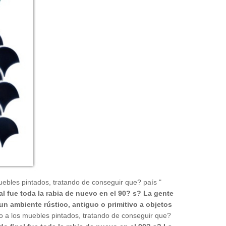
muebles pintados, tratando de conseguir que? país "
l fue toda la rabia de nuevo en el 90? s? La gente
un ambiente rústico, antiguo o primitivo a objetos
ado a los muebles pintados, tratando de conseguir que?