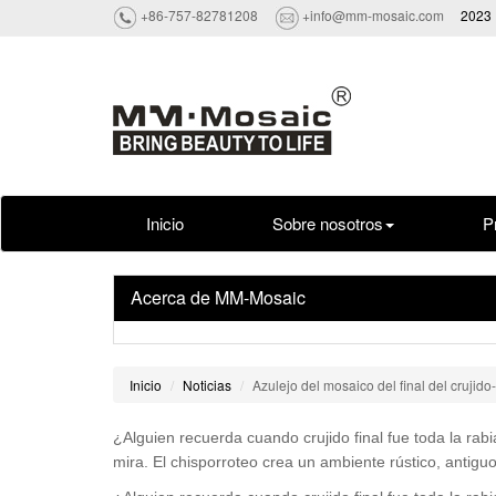
+86-757-82781208
+info@mm-mosaic.com
2023 
Inicio
Sobre nosotros
P
Acerca de MM-Mosaic
Inicio
Noticias
Azulejo del mosaico del final del crujid
¿Alguien recuerda cuando crujido final fue toda la rab
mira. El chisporroteo crea un ambiente rústico, antiguo