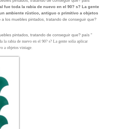
muebles pintados, tratando de conseguir que? país "
l fue toda la rabia de nuevo en el 90? s? La gente
un ambiente rústico, antiguo o primitivo a objetos
do a los muebles pintados, tratando de conseguir que?
muebles pintados, tratando de conseguir que? país "
a la rabia de nuevo en el 90? s? La gente solía aplicar
o a objetos vintage.