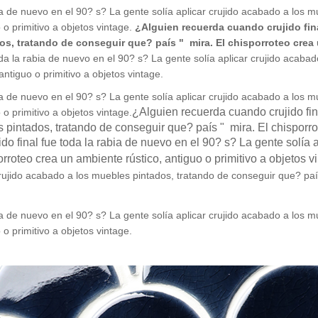
ia de nuevo en el 90? s? La gente solía aplicar crujido acabado a los 
 o primitivo a objetos vintage.
¿Alguien recuerda cuando crujido fina
os, tratando de conseguir que? país " mira. El chisporroteo crea 
oda la rabia de nuevo en el 90? s? La gente solía aplicar crujido acab
antiguo o primitivo a objetos vintage.
ia de nuevo en el 90? s? La gente solía aplicar crujido acabado a los 
¿Alguien recuerda cuando crujido fin
 o primitivo a objetos vintage.
 pintados, tratando de conseguir que? país " mira. El chisporro
o final fue toda la rabia de nuevo en el 90? s? La gente solía 
rroteo crea un ambiente rústico, antiguo o primitivo a objetos v
crujido acabado a los muebles pintados, tratando de conseguir que? paí
ia de nuevo en el 90? s? La gente solía aplicar crujido acabado a los 
 o primitivo a objetos vintage.