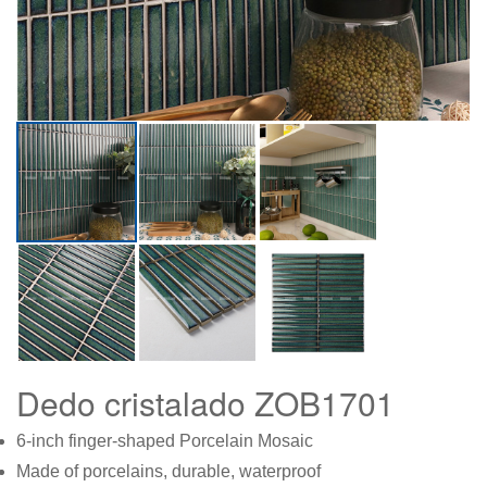
Dedo cristalado ZOB1701
6-inch finger-shaped Porcelain Mosaic
Made of porcelains, durable, waterproof