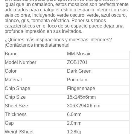
igual que un camaleón, estos mosaicos son perfectamente
adecuados para cualquier estilo o espacio interior con sus
seis colores, incluyendo verde oscuro, verde, azul oscuro,
blanco, gris, tormenta eléctrica. Poner sus tonos
característicos en el foco de su espacio puede dejar una
profunda impresión en sus invitados.
¿Quieres más inspiraciones y muestras interiores?
¡Contáctenos inmediatamente!
Brand
MM-Mosaic
Model Number
ZOB1701
Color
Dark Green
Material
Porcelain
Chip Shape
Finger shape
Chip Size
15x145x6mm
Sheet Size
306X294X6mm
Thickness
6.0mm
Gap
2.0mm
Weight/Sheet
1.28kg