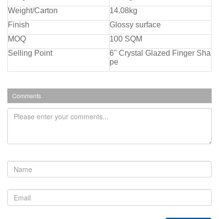
Weight/Carton
14.08kg
Finish
Glossy surface
MOQ
100 SQM
Selling Point
6'' Crystal Glazed Finger Sha
pe
Comments