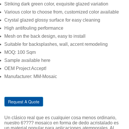
Striking dark green color, exquisite glazed variation
Various color to choose from, customized color available
Crystal glazed glossy surface for easy cleaning
High antifouling performance
Mesh on the back design, easy to install
Suitable for backsplashes, wall, accent remodeling
MOQ: 100 Sqm
Sample available here
OEM Project Accept!
Manufacturer: MM-Mosaic
Request A Quote
Un clásico real que es cualquier cosa menos ordinario,
nuestro 6???? mosaico en forma de dedo acristalado es
un material popular para aplicaciones atemporales. Al