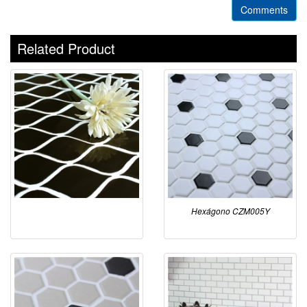
Comments
Related Product
Hexágono CZM005Y