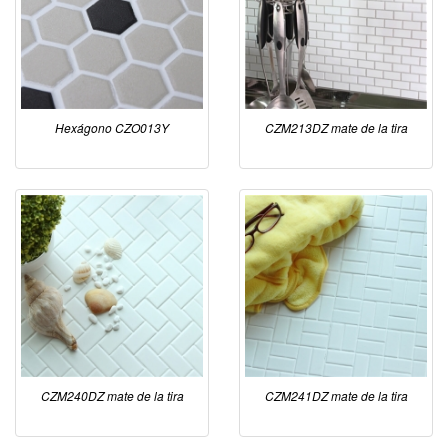
Hexágono CZO013Y
CZM213DZ mate de la tira
CZM240DZ mate de la tira
CZM241DZ mate de la tira