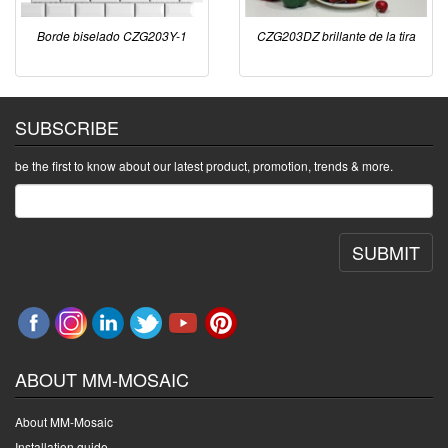
Borde biselado CZG203Y-1
CZG203DZ brillante de la tira
SUBSCRIBE
be the first to know about our latest product, promotion, trends & more.
SUBMIT
ABOUT MM-MOSAIC
About MM-Mosaic
Installation guide