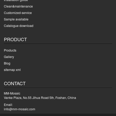
Clean&maintenance
Customized-service
Sample available
Catalogue download
PRODUCT
Products
Gallery
Blog
sitemap xml
CONTACT
MM-Mosaic
Vanke Plaza, No.55 Jihua Road 5th, Foshan, China
Email:
info@mm-mosaic.com