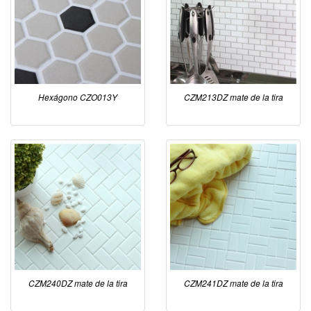
Hexágono CZO013Y
CZM213DZ mate de la tira
CZM240DZ mate de la tira
CZM241DZ mate de la tira