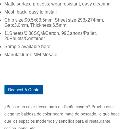
Matte surface process, wear resistant, easy cleaning
Mesh back, easy to install
Chip size:90.5x83.5mm, Sheet size:293x274mm,
Gap:3.0mm, Thickness:6.5mm
11Sheets/0.88SQM/Carton, 99Cartons/Pallet,
20Pallets/Container
Sample available here
Manufacturer: MM-Mosaic
Request A Quote
¿Buscar un color fresco para el diseño casero? Pruebe esta
elegante baldosa de color negro mate de pescado, lo que hace
que los espacios modernos y sencillos para el restaurante,
cocina, baño, etc