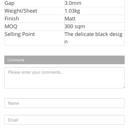
Gap
3.0mm
Weight/Sheet
1.03kg
Finish
Matt
MOQ
300 sqm
Selling Point
The delicate black desig
n
Comments