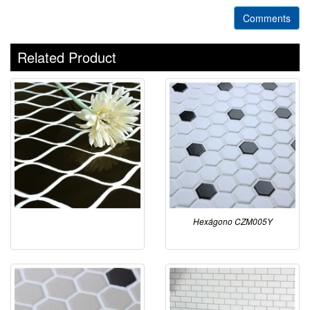
Comments
Related Product
Hexágono CZM005Y