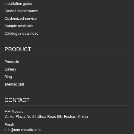
Installation guide
Clean&maintenance
Customized-service
Sample available
Catalogue download
PRODUCT
Products
Gallery
Blog
sitemap xml
CONTACT
MM-Mosaic
Vanke Plaza, No.55 Jihua Road 5th, Foshan, China
Email:
info@mm-mosaic.com