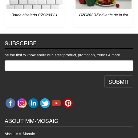
Borde biselado CZG203Y-1
CZG203DZ brillante de la tira
SUBSCRIBE
be the first to know about our latest product, promotion, trends & more.
SUBMIT
ABOUT MM-MOSAIC
About MM-Mosaic