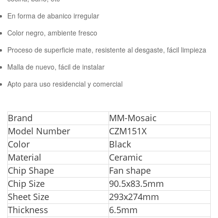
En forma de abanico irregular
Color negro, ambiente fresco
Proceso de superficie mate, resistente al desgaste, fácil limpieza
Malla de nuevo, fácil de instalar
Apto para uso residencial y comercial
Bran
d
MM-Mosaic
Model Number
CZM151X
Color
Black
Material
Ceramic
Chip Shape
Fan shape
Chip Size
90.5x83.5mm
Sheet Size
293x274mm
Thickness
6.5mm