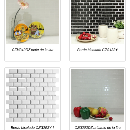
CZM242DZ mate de la tira
Borde biselado CZG133Y
Borde biselado CZG203Y-1
CZG203DZ brillante de la tira