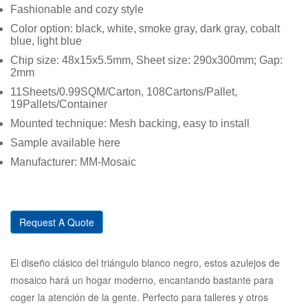
Fashionable and cozy style
Color option: black, white, smoke gray, dark gray, cobalt
blue, light blue
Chip size: 48x15x5.5mm, Sheet size: 290x300mm; Gap:
2mm
11Sheets/0.99SQM/Carton, 108Cartons/Pallet,
19Pallets/Container
Mounted technique: Mesh backing, easy to install
Sample available here
Manufacturer: MM-Mosaic
Request A Quote
El diseño clásico del triángulo blanco negro, estos azulejos de
mosaico hará un hogar moderno, encantando bastante para
coger la atención de la gente. Perfecto para talleres y otros