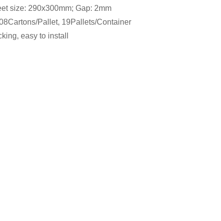
eet size: 290x300mm; Gap: 2mm
8Cartons/Pallet, 19Pallets/Container
ing, easy to install