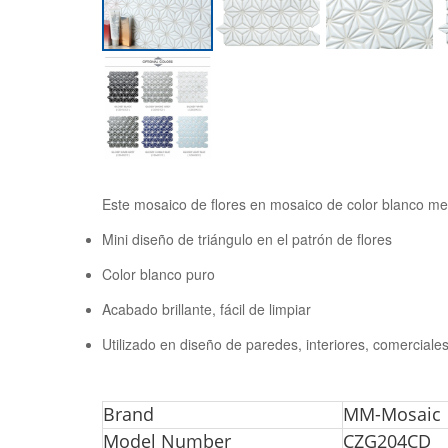
Este mosaico de flores en mosaico de color blanco mezcl
Mini diseño de triángulo en el patrón de flores
Color blanco puro
Acabado brillante, fácil de limpiar
Utilizado en diseño de paredes, interiores, comerciale
Br
and
MM-Mosaic
Model Number
CZG204CD