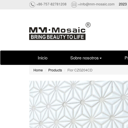
+86-757-82781208
+info@mm-mosaic.com
2023 
Inicio
Sobre nosotros
P
Home
Products
Flor CZG204CD