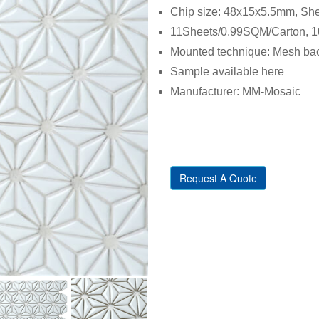
Chip size: 48x15x5.5mm, Sh
11Sheets/0.99SQM/Carton, 10
Mounted technique: Mesh back
Sample available here
Manufacturer: MM-Mosaic
Request A Quote