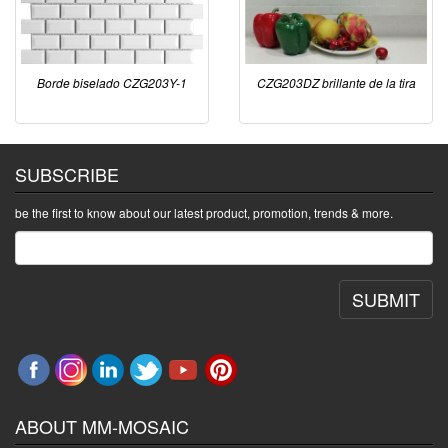
Borde biselado CZG203Y-1
CZG203DZ brillante de la tira
SUBSCRIBE
be the first to know about our latest product, promotion, trends & more.
SUBMIT
ABOUT MM-MOSAIC