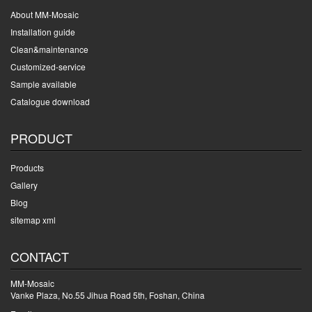
About MM-Mosaic
Installation guide
Clean&maintenance
Customized-service
Sample available
Catalogue download
PRODUCT
Products
Gallery
Blog
sitemap xml
CONTACT
MM-Mosaic
Vanke Plaza, No.55 Jihua Road 5th, Foshan, China