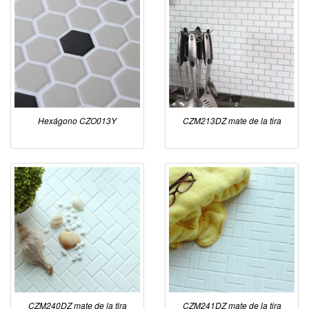
Hexágono CZO013Y
CZM213DZ mate de la tira
CZM240DZ mate de la tira
CZM241DZ mate de la tira