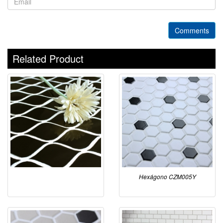
Comments
Related Product
Hexágono CZM005Y