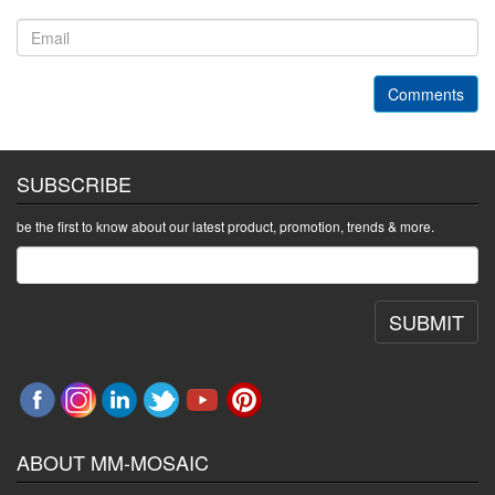
Comments
SUBSCRIBE
be the first to know about our latest product, promotion, trends & more.
SUBMIT
ABOUT MM-MOSAIC