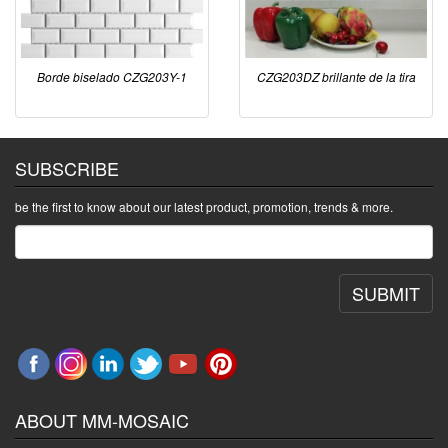
Borde biselado CZG203Y-1
CZG203DZ brillante de la tira
SUBSCRIBE
be the first to know about our latest product, promotion, trends & more.
SUBMIT
ABOUT MM-MOSAIC