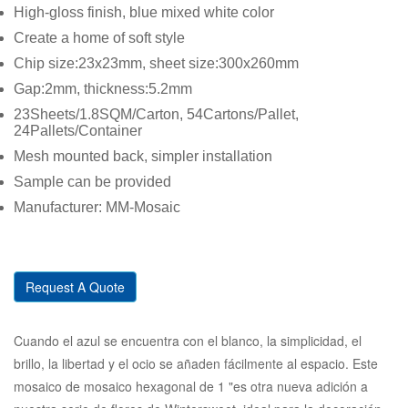
High-gloss finish, blue mixed white color
Create a home of soft style
Chip size:23x23mm, sheet size:300x260mm
Gap:2mm, thickness:5.2mm
23Sheets/1.8SQM/Carton, 54Cartons/Pallet,
24Pallets/Container
Mesh mounted back, simpler installation
Sample can be provided
Manufacturer: MM-Mosaic
Request A Quote
Cuando el azul se encuentra con el blanco, la simplicidad, el
brillo, la libertad y el ocio se añaden fácilmente al espacio. Este
mosaico de mosaico hexagonal de 1 "es otra nueva adición a