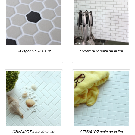
Hexágono CZO013Y
CZM213DZ mate de la tira
CZM240DZ mate de la tira
CZM241DZ mate de la tira