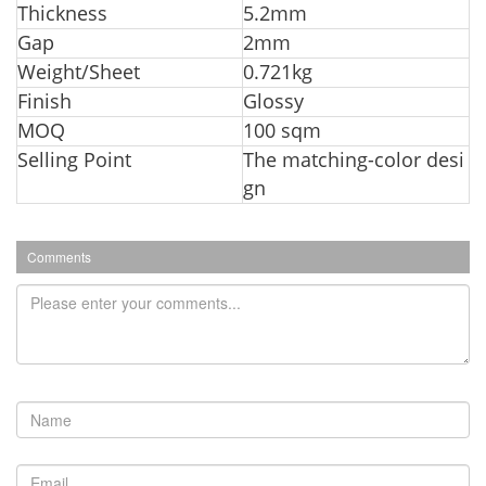
Thickness
5.2mm
Gap
2mm
Weight/Sheet
0.721kg
Finish
Glossy
MOQ
100 sqm
Selling Point
The matching-color desi
gn
Comments