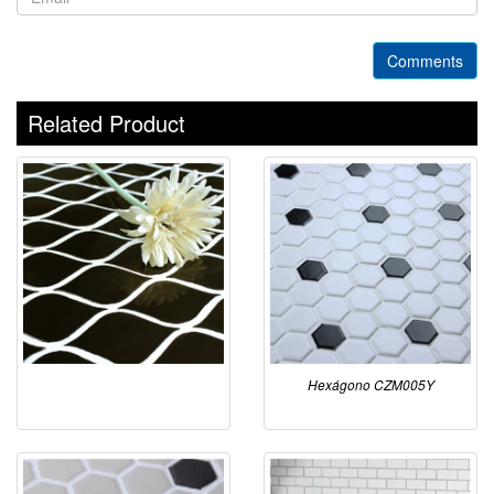
Comments
Related Product
Hexágono CZM005Y