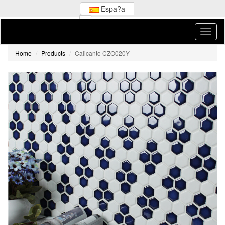
Espa?a
Home
Products
Calicanto CZO020Y