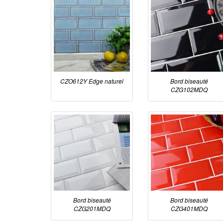
CZO612Y Edge naturel
Bord biseauté
CZG102MDQ
Bord biseauté
Bord biseauté
CZG201MDQ
CZG401MDQ