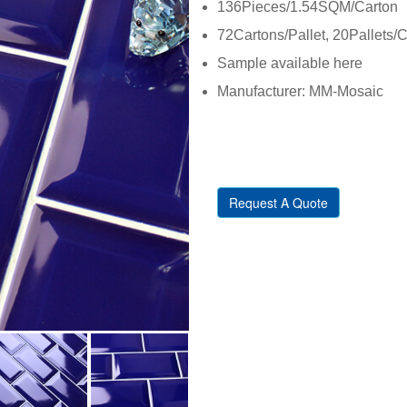
136Pieces/1.54SQM/Carton
72Cartons/Pallet, 20Pallets/
Sample available here
Manufacturer: MM-Mosaic
Request A Quote