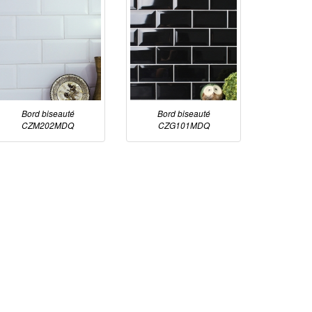
Bord biseauté
Bord biseauté
CZM202MDQ
CZG101MDQ