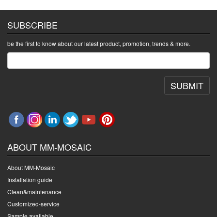
SUBSCRIBE
be the first to know about our latest product, promotion, trends & more.
SUBMIT
ABOUT MM-MOSAIC
About MM-Mosaic
Installation guide
Clean&maintenance
Customized-service
Sample available