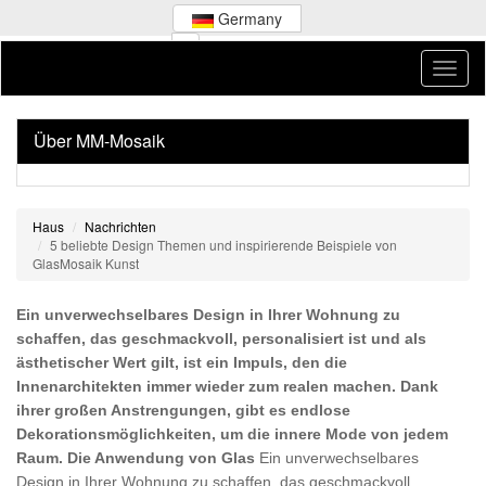
Germany
Über MM-Mosaik
Haus
Nachrichten
5 beliebte Design Themen und inspirierende Beispiele von
GlasMosaik Kunst
Ein unverwechselbares Design in Ihrer Wohnung zu
schaffen, das geschmackvoll, personalisiert ist und als
ästhetischer Wert gilt, ist ein Impuls, den die
Innenarchitekten immer wieder zum realen machen. Dank
ihrer großen Anstrengungen, gibt es endlose
Dekorationsmöglichkeiten, um die innere Mode von jedem
Raum. Die Anwendung von Glas
Ein unverwechselbares
Design in Ihrer Wohnung zu schaffen, das geschmackvoll,