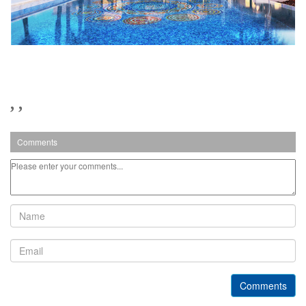
,
,
Comments
Comments