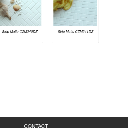
Strip Matte CZM240DZ
Strip Matte CZM241DZ
CONTACT