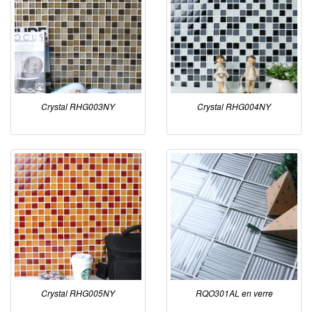
Crystal RHG003NY
Crystal RHG004NY
Crystal RHG005NY
RQO301AL en verre