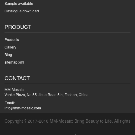
Sample available
Catalogue download
PRODUCT
Products
Gallery
Blog
sitemap xml
CONTACT
MM-Mosaic
Vanke Plaza, No.55 Jihua Road 5th, Foshan, China
Email:
info@mm-mosaic.com
Copyright ? 2017-2018 MM-Mosaic: Bring Beauty to Life, All rights