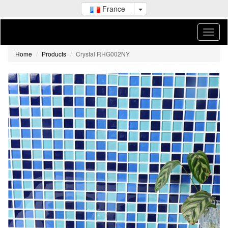
France
Home
Products
Crystal RHG002NY