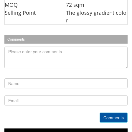
MOQ
72 sqm
Selling Point
The glossy gradient colo
r
Comments
Comments