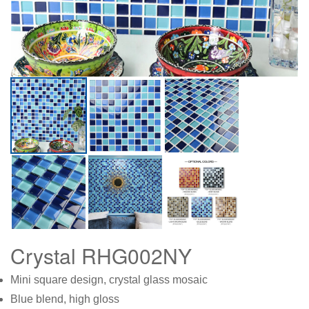
Crystal RHG002NY
Mini square design, crystal glass mosaic
Blue blend, high gloss