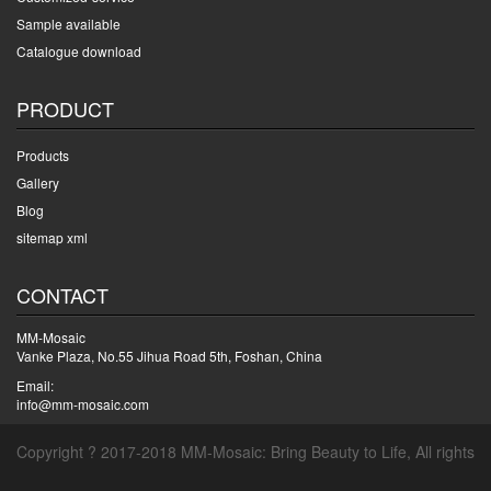
Sample available
Catalogue download
PRODUCT
Products
Gallery
Blog
sitemap xml
CONTACT
MM-Mosaic
Vanke Plaza, No.55 Jihua Road 5th, Foshan, China
Email:
info@mm-mosaic.com
Copyright ? 2017-2018 MM-Mosaic: Bring Beauty to Life, All rights