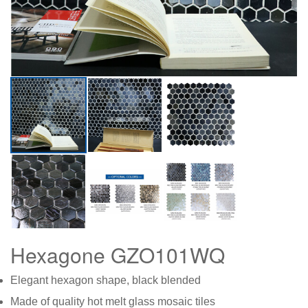
Hexagone GZO101WQ
Elegant hexagon shape, black blended
Made of quality hot melt glass mosaic tiles