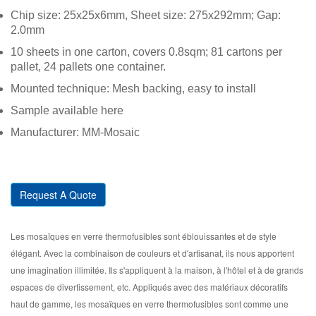
Chip size: 25x25x6mm, Sheet size: 275x292mm; Gap:
2.0mm
10 sheets in one carton, covers 0.8sqm; 81 cartons per
pallet, 24 pallets one container.
Mounted technique: Mesh backing, easy to install
Sample available here
Manufacturer: MM-Mosaic
Request A Quote
Les mosaïques en verre thermofusibles sont éblouissantes et de style
élégant. Avec la combinaison de couleurs et d'artisanat, ils nous apportent
une imagination illimitée. Ils s'appliquent à la maison, à l'hôtel et à de grands
espaces de divertissement, etc. Appliqués avec des matériaux décoratifs
haut de gamme, les mosaïques en verre thermofusibles sont comme une