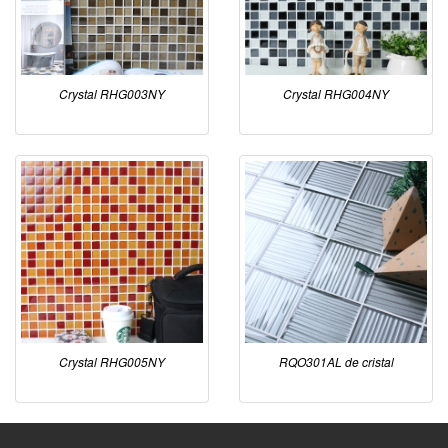
Crystal RHG003NY
Crystal RHG004NY
Crystal RHG005NY
RQO301AL de cristal