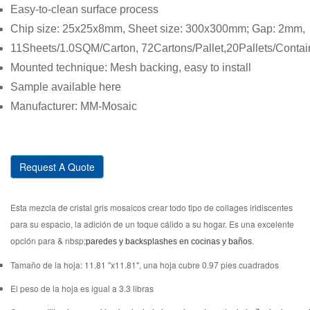
Easy-to-clean surface process
Chip size: 25x25x8mm, Sheet size: 300x300mm; Gap: 2mm,
11Sheets/1.0SQM/Carton, 72Cartons/Pallet,20Pallets/Contai
Mounted technique: Mesh backing, easy to install
Sample available here
Manufacturer: MM-Mosaic
Request A Quote
Esta mezcla de cristal gris mosaicos crear todo tipo de collages iridiscentes
para su espacio, la adición de un toque cálido a su hogar. Es una excelente
opción para & nbsp;
paredes y backsplashes en cocinas y baños.
Tamaño de la hoja: 11.81 "x11.81", una hoja cubre 0.97 pies cuadrados
El peso de la hoja es igual a 3.3 libras