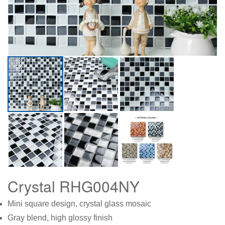
Crystal RHG004NY
Mini square design, crystal glass mosaic
Gray blend, high glossy finish