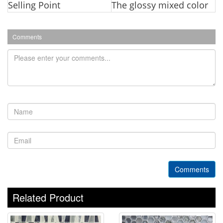
Selling Point
The glossy mixed color
Comments
Comments
Related Product