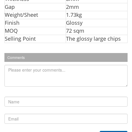
G
ap
2mm
Weight/Sheet
1.73kg
Finish
Glossy
MOQ
72 sqm
Selling Point
The glossy large chips
Comments