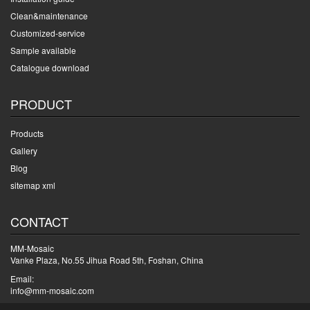
Clean&maintenance
Customized-service
Sample available
Catalogue download
PRODUCT
Products
Gallery
Blog
sitemap xml
CONTACT
MM-Mosaic
Vanke Plaza, No.55 Jihua Road 5th, Foshan, China
Email:
info@mm-mosaic.com