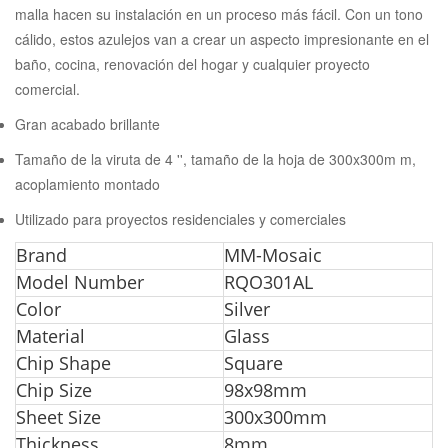
malla hacen su instalación en un proceso más fácil. Con un tono
cálido, estos azulejos van a crear un aspecto impresionante en el
baño, cocina, renovación del hogar y cualquier proyecto
comercial.
Gran acabado brillante
Tamaño de la viruta de 4 '', tamaño de la hoja de 300x300m m,
acoplamiento montado
Utilizado para proyectos residenciales y comerciales
Bra
nd
MM-Mosaic
Model Number
RQO301AL
Color
Silver
Material
Glass
Chip Shape
Square
Chip Size
98x98mm
Sheet Size
300x300mm
Thickness
8mm