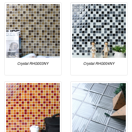
Crystal RHG003NY
Crystal RHG004NY