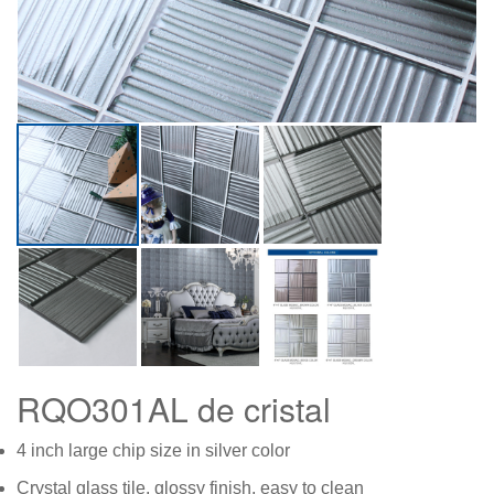
RQO301AL de cristal
4 inch large chip size in silver color
Crystal glass tile, glossy finish, easy to clean