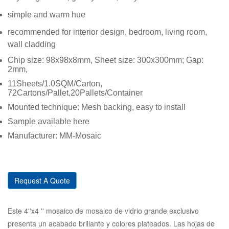
simple and warm hue
recommended for interior design, bedroom, living room,
wall cladding
Chip size: 98x98x8mm, Sheet size: 300x300mm; Gap:
2mm,
11Sheets/1.0SQM/Carton,
72Cartons/Pallet,20Pallets/Container
Mounted technique: Mesh backing, easy to install
Sample available here
Manufacturer: MM-Mosaic
Request A Quote
Este 4''x4 '' mosaico de mosaico de vidrio grande exclusivo
presenta un acabado brillante y colores plateados. Las hojas de