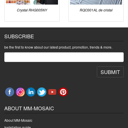
Crystal RHG005NY
RQO301AL de cristal
SUBSCRIBE
be the first to know about our latest product, promotion, trends & more.
SUBMIT
ABOUT MM-MOSAIC
About MM-Mosaic
Installation guide